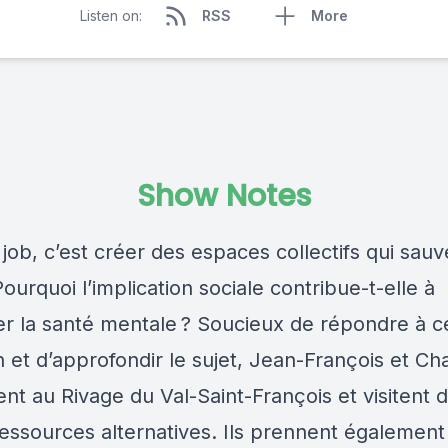
Listen on:
RSS
More
Show Notes
job, c’est créer des espaces collectifs qui sau
Pourquoi l’implication sociale contribue-t-elle à
er la santé mentale ? Soucieux de répondre à c
 et d’approfondir le sujet, Jean-François et Cha
nt au Rivage du Val-Saint-François et visitent 
ressources alternatives. Ils prennent également