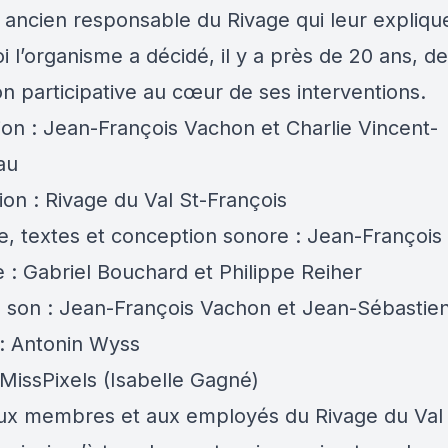
 ancien responsable du Rivage qui leur expliqu
 l’organisme a décidé, il y a près de 20 ans, d
on participative au cœur de ses interventions.
tion : Jean-François Vachon et Charlie Vincent-
au
ion : Rivage du Val St-François
, textes et conception sonore : Jean-Françoi
 : Gabriel Bouchard et Philippe Reiher
e son : Jean-François Vachon et Jean-Sébastien
: Antonin Wyss
 MissPixels (Isabelle Gagné)
ux membres et aux employés du Rivage du Val 