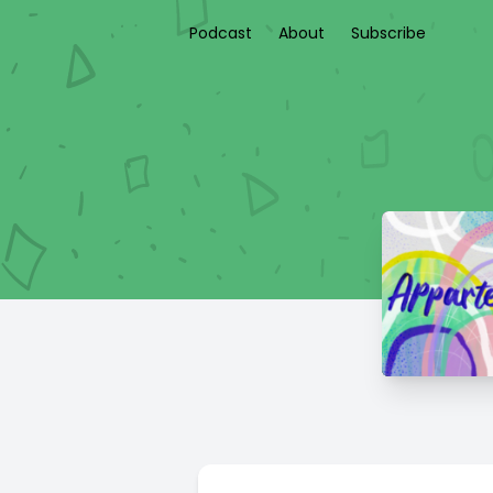
Podcast
About
Subscribe