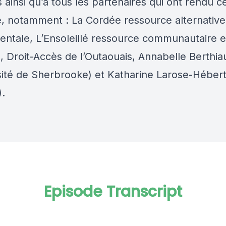
 ainsi qu’à tous les partenaires qui ont rendu c
e, notamment : La Cordée ressource alternative
entale, L’Ensoleillé ressource communautaire 
, Droit-Accès de l’Outaouais, Annabelle Berthi
sité de Sherbrooke) et Katharine Larose-Héber
.
Episode Transcript