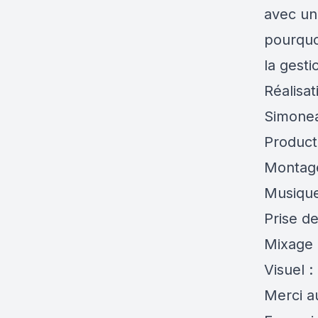
avec un
pourquoi
la gesti
Réalisa
Simone
Product
Montage
Musique
Prise d
Mixage 
Visuel :
Merci a