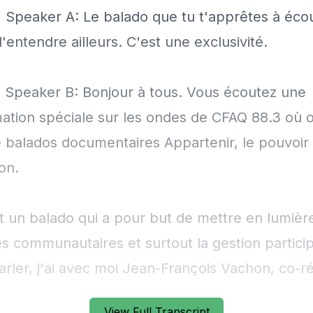
View Full Transcript