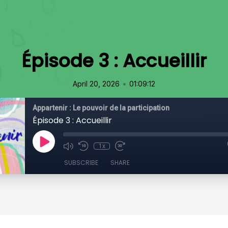
Épisode 3 : Accueillir
•
April 20, 2026
01:09:12
Appartenir : Le pouvoir de la participation
Épisode 3 : Accueillir
1x
SUBSCRIBE
SHARE